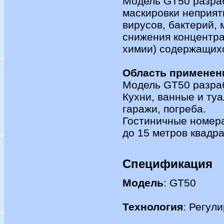
Модель GT50 разраб
маскировки неприят
вирусов, бактерий, 
снижения концентра
химии) содержащихс
Область применен
Модель GT50 разраб
Кухни, ванные и ту
гаражи, погреба.
Гостиничные номера
до 15 метров квадра
Спецификация
Модель
: GT50
Технология
: Регул