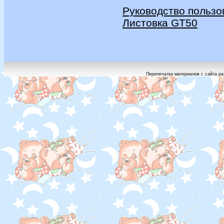
Руководство пользо
Листовка GT50
Перепечатка материалов с сайта ра