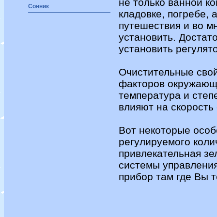
не только ванной ко
Сонник
кладовке, погребе, 
путешествия и во мн
установить. Достато
установить регулят
Очистительные свой
факторов окружающе
температура и степ
влияют на скорость
Вот некоторые осо
регулируемого коли
привлекательная зе
системы управления
прибор там где Вы 