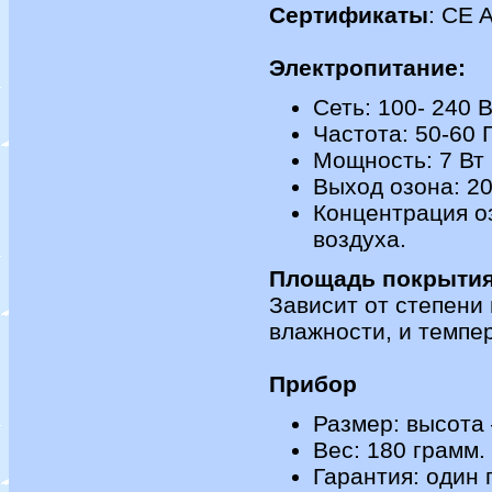
Сертификаты
: CE 
Электропитание:
Сеть: 100- 240 
Частота: 50-60 
Мощность: 7 Вт
Выход озона: 20
Концентрация оз
воздуха.
Площадь покрыти
Зависит от степени 
влажности, и темпе
Прибор
Размер: высота 
Вес: 180 грамм.
Гарантия: один 